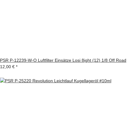
PSR P-12239-W-O Luftfilter Einsätze Losi 8ight (12) 1/8 Off Road
12,00 €
*