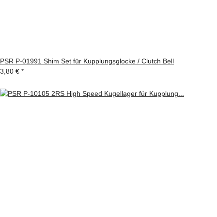
PSR P-01991 Shim Set für Kupplungsglocke / Clutch Bell
3,80 €
*