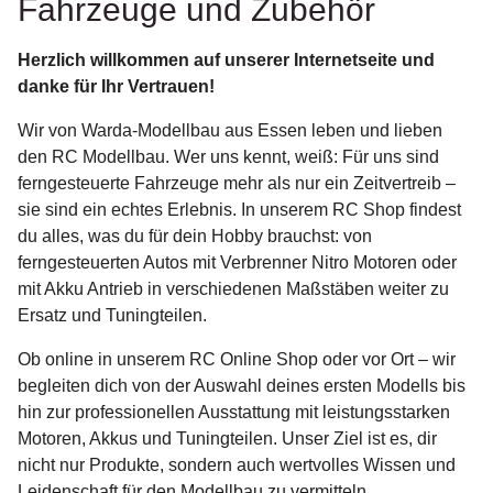
Fahrzeuge und Zubehör
Herzlich willkommen auf unserer Internetseite und
danke für Ihr Vertrauen!
Wir von Warda-Modellbau aus Essen leben und lieben
den RC Modellbau. Wer uns kennt, weiß: Für uns sind
ferngesteuerte Fahrzeuge mehr als nur ein Zeitvertreib –
sie sind ein echtes Erlebnis. In unserem RC Shop findest
du alles, was du für dein Hobby brauchst: von
ferngesteuerten Autos mit Verbrenner Nitro Motoren oder
mit Akku Antrieb in verschiedenen Maßstäben weiter zu
Ersatz und Tuningteilen.
Ob online in unserem RC Online Shop oder vor Ort – wir
begleiten dich von der Auswahl deines ersten Modells bis
hin zur professionellen Ausstattung mit leistungsstarken
Motoren, Akkus und Tuningteilen. Unser Ziel ist es, dir
nicht nur Produkte, sondern auch wertvolles Wissen und
Leidenschaft für den Modellbau zu vermitteln.