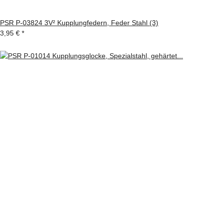
PSR P-03824 3V² Kupplungfedern, Feder Stahl (3)
3,95 €
*