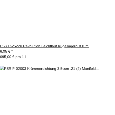
PSR P-25220 Revolution Leichtlauf Kugellageröl #10ml
6,95 €
*
695,00 € pro 1 l