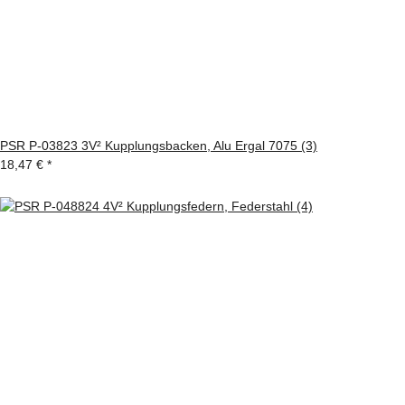
PSR P-03823 3V² Kupplungsbacken, Alu Ergal 7075 (3)
18,47 €
*