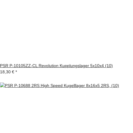
PSR P-10105ZZ-CL Revolution Kupplungslager 5x10x4 (10)
18,30 €
*