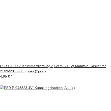
PSR P-02003 Krümmerdichtung 3,5ccm .21 (2) Manifold Gasket for
21/26/28ccm Engines (2pcs.)
4,95 €
*