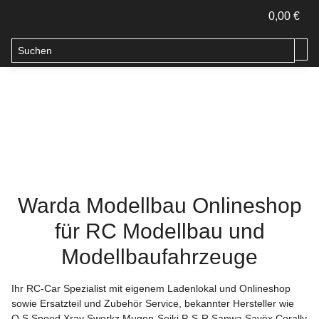
0,00 €
Warda Modellbau Onlineshop
für RC Modellbau und
Modellbaufahrzeuge
Ihr RC-Car Spezialist mit eigenem Ladenlokal und Onlineshop
sowie Ersatzteil und Zubehör Service, bekannter Hersteller wie
O.S.Speed Xray Sworkz Mugen-Seiki P-S-R Sanwa Savöx Corally