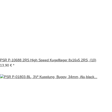
PSR P-10688 2RS High Speed Kugelllager 8x16x5 2RS, (10)
13,90 €
*