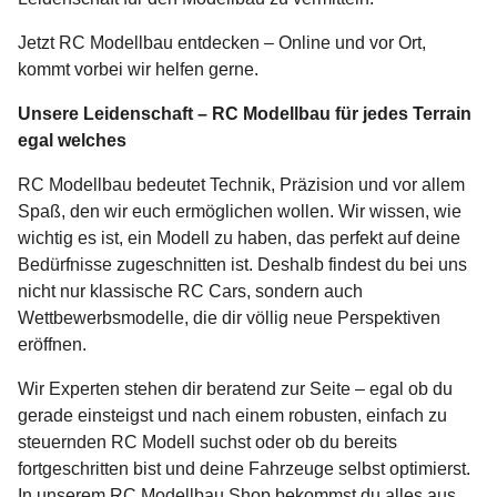
Jetzt RC Modellbau entdecken – Online und vor Ort,
kommt vorbei wir helfen gerne.
Unsere Leidenschaft – RC Modellbau für jedes Terrain
egal welches
RC Modellbau bedeutet Technik, Präzision und vor allem
Spaß, den wir euch ermöglichen wollen. Wir wissen, wie
wichtig es ist, ein Modell zu haben, das perfekt auf deine
Bedürfnisse zugeschnitten ist. Deshalb findest du bei uns
nicht nur klassische RC Cars, sondern auch
Wettbewerbsmodelle, die dir völlig neue Perspektiven
eröffnen.
Wir Experten stehen dir beratend zur Seite – egal ob du
gerade einsteigst und nach einem robusten, einfach zu
steuernden RC Modell suchst oder ob du bereits
fortgeschritten bist und deine Fahrzeuge selbst optimierst.
In unserem RC Modellbau Shop bekommst du alles aus