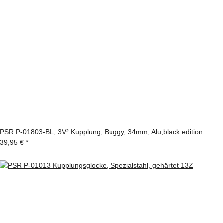
PSR P-01803-BL, 3V² Kupplung, Buggy, 34mm, Alu,black edition
39,95 €
*