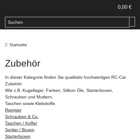
0,00 €
Startseite
Zubehör
In díeser Kategorie finden Sie qualitativ hochwertiges RC-Car
Zubehör.
Wie z.B. Kugellager, Farben, Silikon Öle, Starterboxen,
Schrauben und Muttern,
Taschen sowie Klebstoffe.
Reiniger
Schrauben & Co.
Taschen / Koffer
Sortier / Boxen
Starterboxen