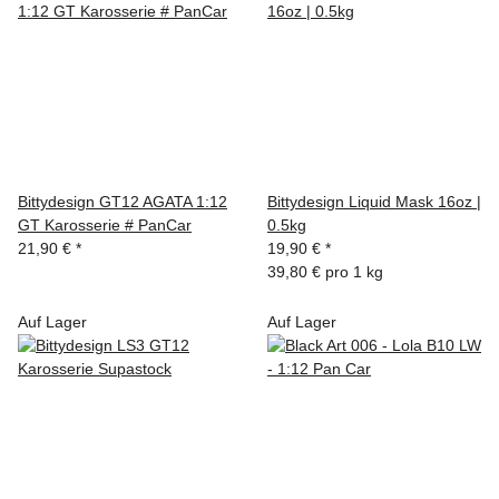
Bittydesign GT12 AGATA 1:12
Bittydesign Liquid Mask 16oz |
GT Karosserie # PanCar
0.5kg
21,90 €
*
19,90 €
*
39,80 € pro 1 kg
Auf Lager
Auf Lager