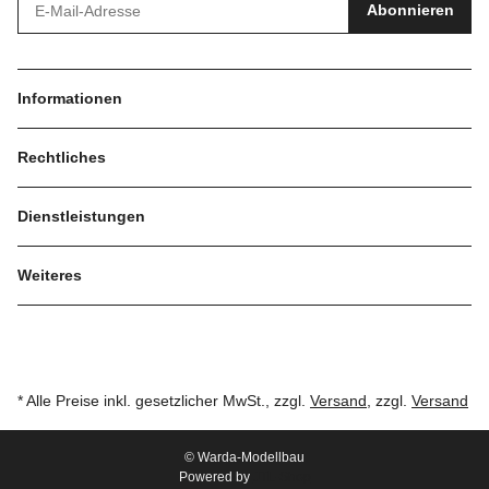
Abonnieren
Informationen
Rechtliches
Dienstleistungen
Weiteres
* Alle Preise inkl. gesetzlicher MwSt., zzgl.
Versand
, zzgl.
Versand
© Warda-Modellbau
Powered by
JTL-Shop