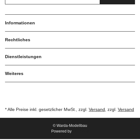
Informationen
Rechtliches
Dienstleistungen
Weiteres
* Alle Preise inkl. gesetzlicher MwSt., zzgl.
Versand
, zzgl.
Versand
© Warda-Modellbau
Powered by
JTL-Shop