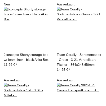
Neu
Ausverkauft
Jconcepts Shorty storage box
Team Corally - Sortimentsbox
w/ foam liner - black Akku Box
- Gross - 3-21 Verstellbare
11,99 €
*
Fächer - 364x248x50mm
14,95 €
*
Ausverkauft
Ausverkauft