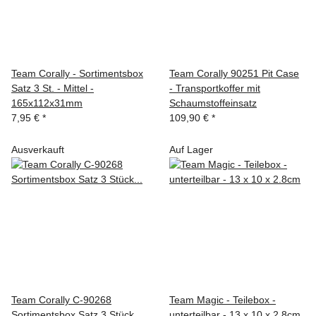
Team Corally - Sortimentsbox
Team Corally 90251 Pit Case
Satz 3 St. - Mittel -
- Transportkoffer mit
165x112x31mm
Schaumstoffeinsatz
7,95 €
*
109,90 €
*
Ausverkauft
Auf Lager
Team Corally C-90268
Team Magic - Teilebox -
Sortimentsbox Satz 3 Stück
unterteilbar - 13 x 10 x 2.8cm