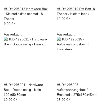
HUDY 298018 Hardware Box
HUDY 298019 Diff Box -8
- Kleinteilekiste schmal - 8
Fächer / Kleinteilebox
Fächer
19,90 €
*
9,90 €
*
Ausverkauft
Ausverkauft
HUDY 298021 - Hardware
HUDY 298025 -
Box - Doppelseitig - klein -
Aufbewahrungsbox für
100x65x30mm
Ersatzteile 275x180x45mm
10,90 €
*
25,90 €
*