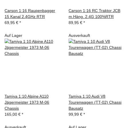
Carson 1:16 Raupenbagger
Carson 1:16 RC Traktor JCB
15 Kanal 2.4GHz RTR
m.Häng. 2.4G 100%RTR
69,95 €
*
89,95 €
*
Auf Lager
Ausverkauft
Tamiya 1:10 Alpine A110
Tamiya 1:10 Audi V8
Jägermeister 1973 M-06
Tourenwagen (TT-02) Chassi
Chassis
Bausatz
165,00 €
*
99,99 €
*
Ausverkauft
Auf Lager