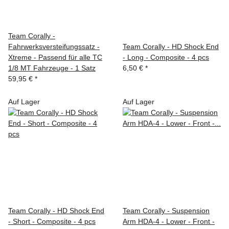
Team Corally -
Fahrwerksversteifungssatz -
Team Corally - HD Shock End
Xtreme - Passend für alle TC
- Long - Composite - 4 pcs
1/8 MT Fahrzeuge - 1 Satz
6,50 €
*
59,95 €
*
Auf Lager
Auf Lager
Team Corally - HD Shock End
Team Corally - Suspension
- Short - Composite - 4 pcs
Arm HDA-4 - Lower - Front -