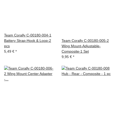
Team Corally C-00180-004-1
Battery Strap-Hook & Loop-2
Team Corally C-00180-005-2
pcs
Wing Mount-Adjustable-
5,49 €
*
Composite-1 Set
9,95 €
*