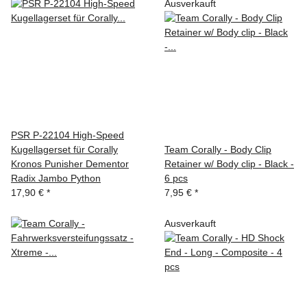
Ausverkauft
PSR P-22104 High-Speed
Kugellagerset für Corally
Team Corally - Body Clip
Kronos Punisher Dementor
Retainer w/ Body clip - Black -
Radix Jambo Python
6 pcs
17,90 €
*
7,95 €
*
Ausverkauft