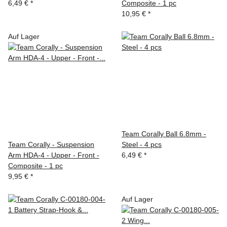
6,49 €
*
Composite - 1 pc
10,95 €
*
Auf Lager
Team Corally Ball 6.8mm -
Team Corally - Suspension
Steel - 4 pcs
Arm HDA-4 - Upper - Front -
6,49 €
*
Composite - 1 pc
9,95 €
*
Auf Lager