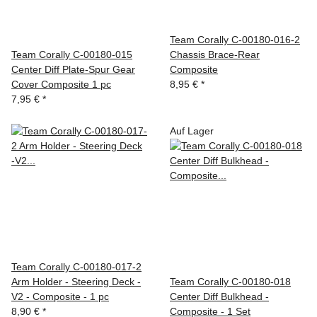
Team Corally C-00180-016-2
Team Corally C-00180-015
Chassis Brace-Rear
Center Diff Plate-Spur Gear
Composite
Cover Composite 1 pc
8,95 €
*
7,95 €
*
Auf Lager
Team Corally C-00180-017-2
Arm Holder - Steering Deck -
Team Corally C-00180-018
V2 - Composite - 1 pc
Center Diff Bulkhead -
8,90 €
*
Composite - 1 Set