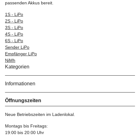
passenden Akkus bereit.
1S - LiPo
2S - LiPo
3S - LiPo
4S - LiPo
6S - LiPo
Sender LiPo
Empfänger LiPo
NiMh
Kategorien
Informationen
Öffnungszeiten
Neue Betriebszeiten im Ladenlokal.
Montags bis Freitags:
19:00 bis 20:00 Uhr