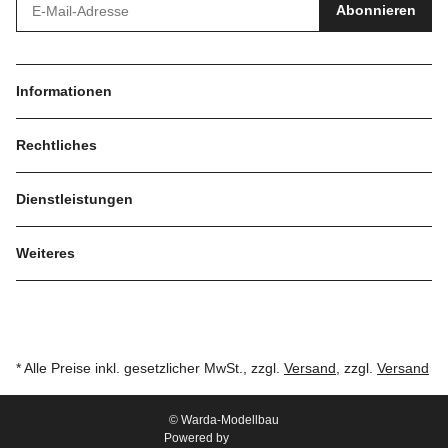
Abonnieren
Informationen
Rechtliches
Dienstleistungen
Weiteres
* Alle Preise inkl. gesetzlicher MwSt., zzgl.
Versand
, zzgl.
Versand
© Warda-Modellbau
Powered by
JTL-Shop