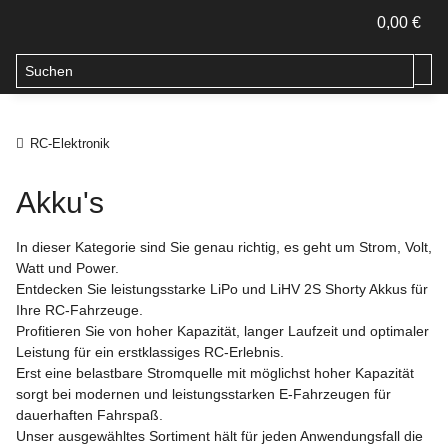
0,00 €
RC-Elektronik
Akku's
In dieser Kategorie sind Sie genau richtig, es geht um Strom, Volt,
Watt und Power.
Entdecken Sie leistungsstarke LiPo und LiHV 2S Shorty Akkus für
Ihre RC-Fahrzeuge.
Profitieren Sie von hoher Kapazität, langer Laufzeit und optimaler
Leistung für ein erstklassiges RC-Erlebnis.
Erst eine belastbare Stromquelle mit möglichst hoher Kapazität
sorgt bei modernen und leistungsstarken E-Fahrzeugen für
dauerhaften Fahrspaß.
Unser ausgewähltes Sortiment hält für jeden Anwendungsfall die