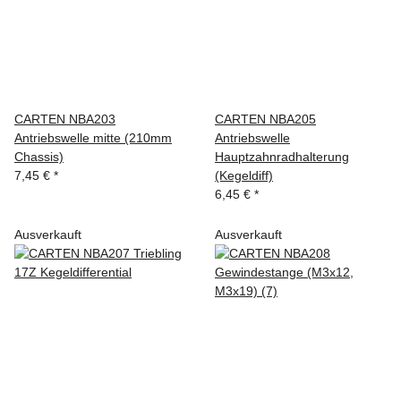
CARTEN NBA203
CARTEN NBA205
Antriebswelle mitte (210mm
Antriebswelle
Chassis)
Hauptzahnradhalterung
7,45 €
*
(Kegeldiff)
6,45 €
*
Ausverkauft
Ausverkauft