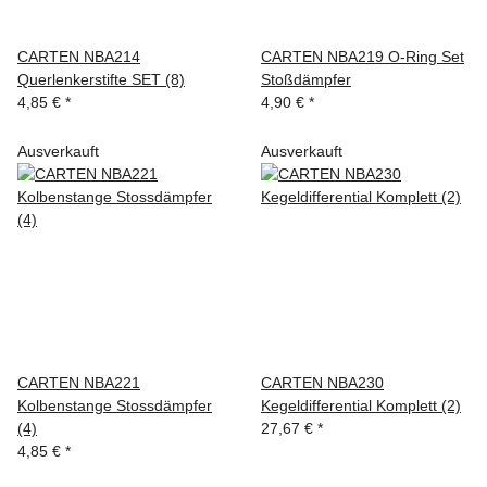
CARTEN NBA214
CARTEN NBA219 O-Ring Set
Querlenkerstifte SET (8)
Stoßdämpfer
4,85 €
*
4,90 €
*
Ausverkauft
Ausverkauft
CARTEN NBA221
CARTEN NBA230
Kolbenstange Stossdämpfer
Kegeldifferential Komplett (2)
(4)
27,67 €
*
4,85 €
*