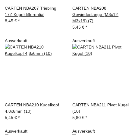
CARTEN NBA207 Triebling
CARTEN NBA208
17Z Kegeldifferential
Gewindestange (M3x12,
8,45 €
*
M3x19) (7)
5,45 €
*
Ausverkauft
Ausverkauft
CARTEN NBA210 Kugelkopf
CARTEN NBA211 Pivot Kugel
4,8x6mm (10)
(10)
5,45 €
*
5,80 €
*
Ausverkauft
Ausverkauft