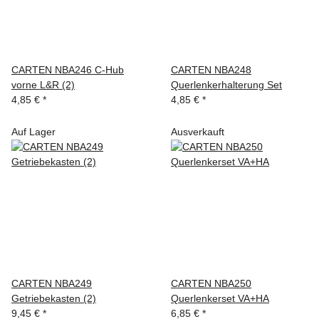
CARTEN NBA246 C-Hub
CARTEN NBA248
vorne L&R (2)
Querlenkerhalterung Set
4,85 €
*
4,85 €
*
Auf Lager
Ausverkauft
CARTEN NBA249
CARTEN NBA250
Getriebekasten (2)
Querlenkerset VA+HA
9,45 €
*
6,85 €
*