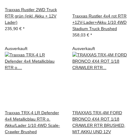
Traxxas Rustler 2WD Truck
RTR grün (inkl. Akku + 12V
Traxxas Rustler 4x4 rot RTR
Lader)
+12V-Lader+Akku 1/10 4WD
235,90 €
*
Stadium Truck Brushed
358,03 €
*
Ausverkauft
Ausverkauft
Traxxas TRX-4 LR Defender
TRAXXAS TRX-4M FORD
4x4 Metallicblau RTR o.
BRONCO 4X4 ROT 1/18
Akku/Lader 1/10 4WD Scale-
CRAWLER RTR BRUSHED,
Crawler Brushed
MIT AKKU UND 12V