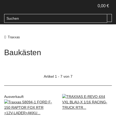
0,00 €
Traxxas
Baukästen
Artikel 1 - 7 von 7
Ausverkauft