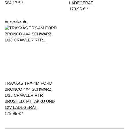
564,17 €
*
LADEGERÄT
179,95 €
*
Ausverkauft
TRAXXAS TRX-4M FORD
BRONCO 4X4 SCHWARZ
1/18 CRAWLER RTR
BRUSHED, MIT AKKU UND
12V LADEGERÄT
179,95 €
*