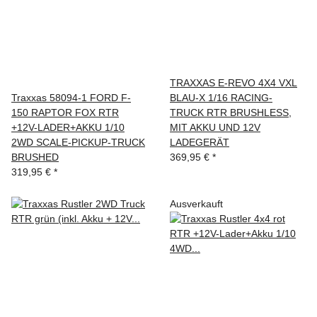
TRAXXAS E-REVO 4X4 VXL
Traxxas 58094-1 FORD F-
BLAU-X 1/16 RACING-
150 RAPTOR FOX RTR
TRUCK RTR BRUSHLESS,
+12V-LADER+AKKU 1/10
MIT AKKU UND 12V
2WD SCALE-PICKUP-TRUCK
LADEGERÄT
BRUSHED
369,95 €
*
319,95 €
*
Ausverkauft