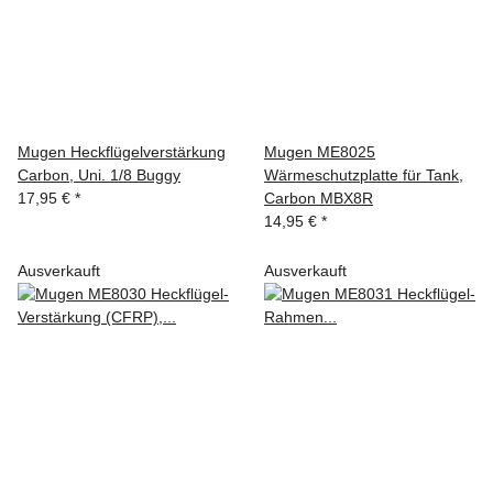
Mugen Heckflügelverstärkung
Mugen ME8025
Carbon, Uni. 1/8 Buggy
Wärmeschutzplatte für Tank,
17,95 €
*
Carbon MBX8R
14,95 €
*
Ausverkauft
Ausverkauft