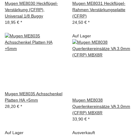
Mugen ME8030 Heckflügel-
Mugen ME8031 Heckflügel-
Verstärkung (CFRP),
Rahmen Verstärkungsplatte
Universal 1/8 Buggy
(CFRP)
18,95 €
*
24,50 €
*
Auf Lager
Mugen ME8035 Achsschenkel
Platten HA +5mm
Mugen ME8038
28,20 €
*
Querlenkereinsätze VA 3.0mm
(CFRP) MBX8R
33,90 €
*
Auf Lager
Ausverkauft