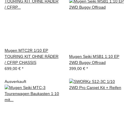
Mugen MTC2R 1/10 EP
TOURING KIT OHNE RÄDER
Mugen Seiki MSB1 1:10 EP
/ CFRP CHASSIS
2WD Buggy Offroad
699,00 €
*
399,00 €
*
Ausverkauft