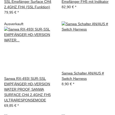
SSL Empfänger Surface CH4
Empfänger FH5 mit Indikator
2.4GHZ FH4 (SSL Funktion)
82,90 €
*
79,95 €
*
Ausverkauft
Sanwa Schalter AN/AUS #
Sanwa RX-493I SUR-SSL
Switch Harness
EMPFÄNGER HD-VERSION
8,90 €
*
WATER PROOF SANWA
SURFACE CH4 2.4GHZ FH5
ULTRARESPONSEMODE
69,85 €
*