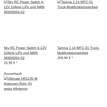
Sky RC Power Switch 4-12V
Tamiya 1:14 MFC-01 Truck-
10Amp LiPo und NiMh
Multifunktionseinheit
SK600054-02
269,90 €
*
15,99 €
*
Ausverkauft