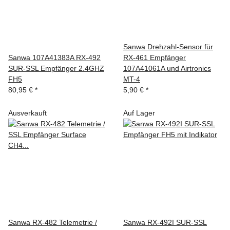
Sanwa Drehzahl-Sensor für
Sanwa 107A41383A RX-492
RX-461 Empfänger
SUR-SSL Empfänger 2.4GHZ
107A41061A und Airtronics
FH5
MT-4
80,95 €
*
5,90 €
*
Ausverkauft
Auf Lager
Sanwa RX-482 Telemetrie /
Sanwa RX-492I SUR-SSL