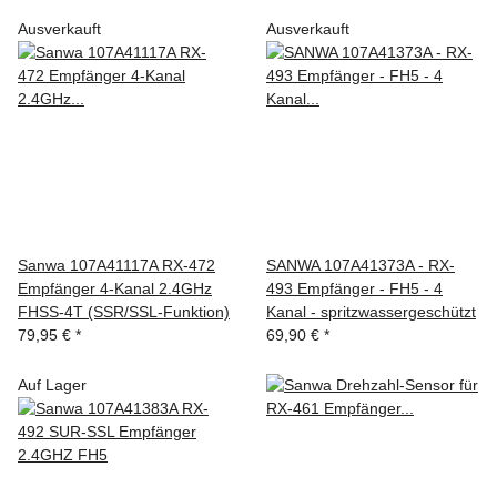
Ausverkauft
Ausverkauft
Sanwa 107A41117A RX-472
SANWA 107A41373A - RX-
Empfänger 4-Kanal 2.4GHz
493 Empfänger - FH5 - 4
FHSS-4T (SSR/SSL-Funktion)
Kanal - spritzwassergeschützt
79,95 €
*
69,90 €
*
Auf Lager