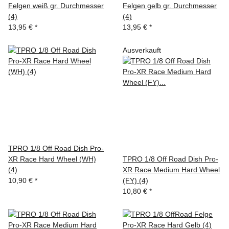
Felgen weiß gr. Durchmesser
Felgen gelb gr. Durchmesser
(4)
(4)
13,95 €
*
13,95 €
*
Ausverkauft
TPRO 1/8 Off Road Dish Pro-
XR Race Hard Wheel (WH)
TPRO 1/8 Off Road Dish Pro-
(4)
XR Race Medium Hard Wheel
10,90 €
*
(FY) (4)
10,80 €
*