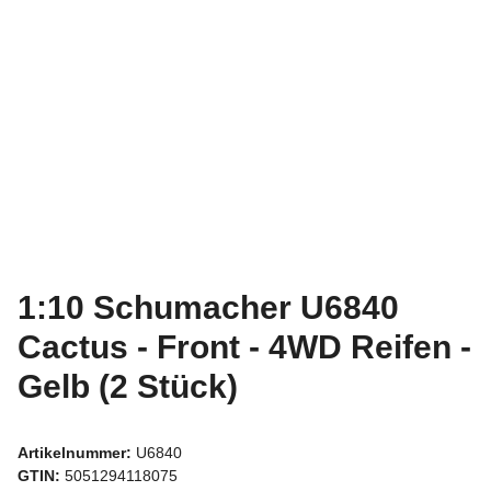
1:10 Schumacher U6840
Cactus - Front - 4WD Reifen -
Gelb (2 Stück)
Artikelnummer:
U6840
GTIN:
5051294118075