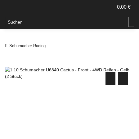
0,00 €
Schumacher Racing