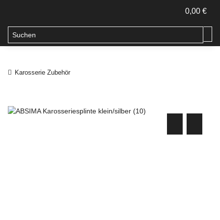
0,00 €
Karosserie Zubehör