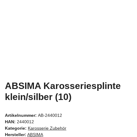
ABSIMA Karosseriesplinte
klein/silber (10)
Artikelnummer:
AB-2440012
HAN:
2440012
Kategorie:
Karosserie Zubehör
Hersteller:
ABSIMA