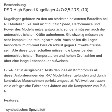
Beschreibung
PSR High Speed Kugellager 4x7x2,5 2RS, (10)
Kugellager gehören zu den am stärksten belasteten Bauteilen bei
RC Modellen. Sie sind nicht nur für Speed, Performance und
Power des Modells mitverantwortlich, sondern müssen auch die
unterschiedlichsten Kräfte aufnehmen. Gleichzeitig müssen sie
sehr kompakt und reibungsarm sein. Auch sollen die Lager
besonders im off-road Bereich robust gegen Umwelteinflüsse
sein. Alle diese Eigenschaften müssen die Lager bei den
unterschiedlichsten Temperaturen und hohen Drehzahlen und
über eine lange Lebensdauer aufweisen.
P-S-R hat in ausgiebigen Tests den idealen Kompromiss all
dieser Anforderungen der R-C Modellfahrer gefunden und durch
kontruktive Massnahmen perfekt umgesetzt. Weltweit vertrauen
viele erfolgreiche Fahrer seit Jahren auf die Kompetenz von P-S-
R.
Features:
- synthetisches Spezialfett