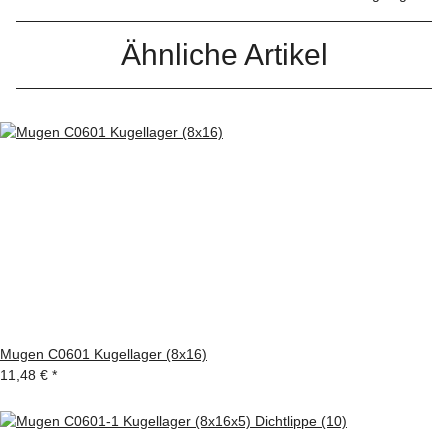
Ähnliche Artikel
Mugen C0601 Kugellager (8x16)
11,48 €
*